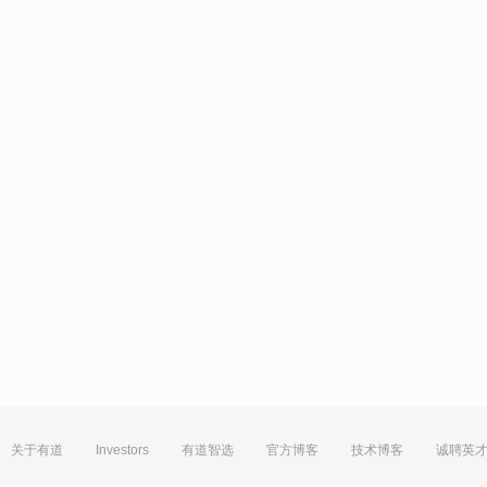
关于有道
Investors
有道智选
官方博客
技术博客
诚聘英