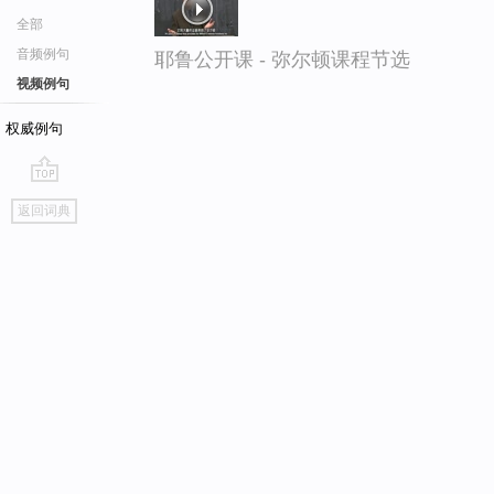
全部
音频例句
耶鲁公开课 - 弥尔顿课程节选
视频例句
权威例句
go
返回词典
top