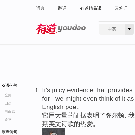
词典
翻译
有道精品课
云笔记
中英
有道 - 网易旗下搜索
双语例句
It's juicy evidence that provides
全部
for - we might even think of it as 
口语
English poet.
书面语
它用大量的证据表明了弥尔顿,-
论文
期英文诗歌的热爱。
原声例句