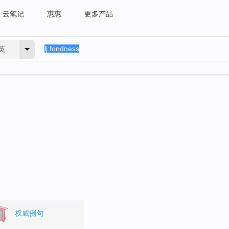
云笔记
惠惠
更多产品
英
权威例句