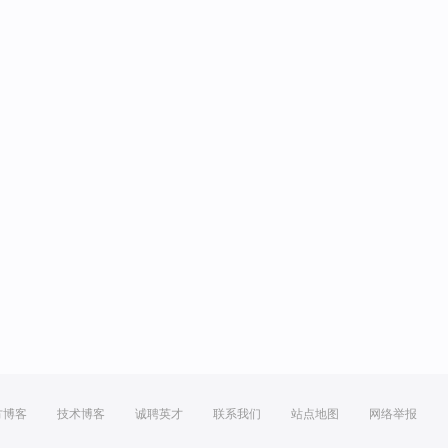
方博客
技术博客
诚聘英才
联系我们
站点地图
网络举报