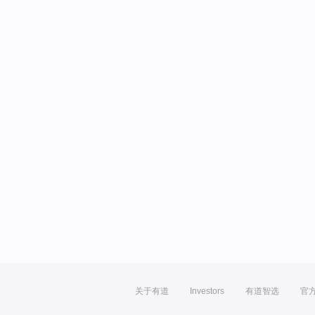
关于有道
Investors
有道智选
官