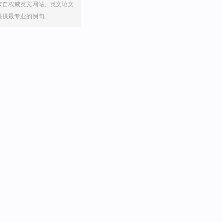
来自权威英文网站、英文论文
提供最专业的例句。