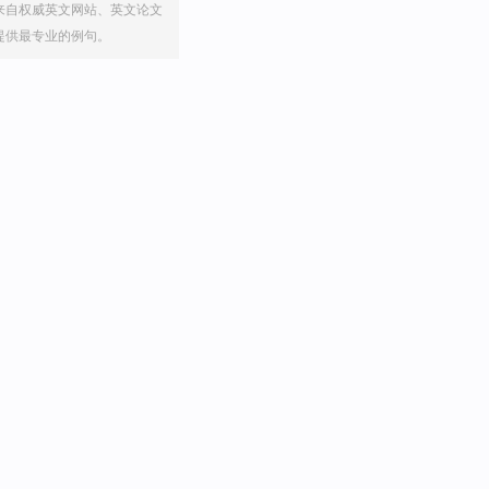
来自权威英文网站、英文论文
提供最专业的例句。