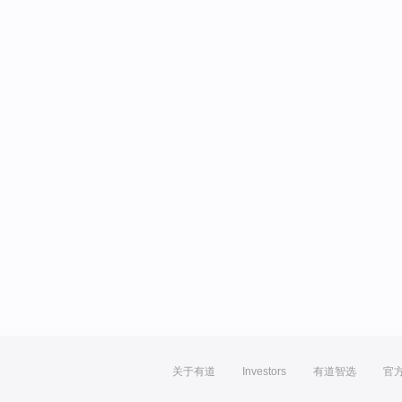
关于有道
Investors
有道智选
官