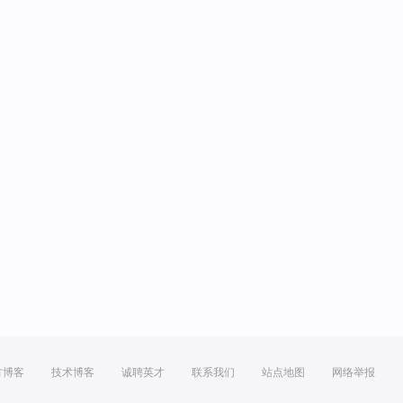
方博客
技术博客
诚聘英才
联系我们
站点地图
网络举报