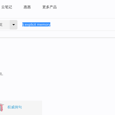
云笔记
惠惠
更多产品
英
句。
权威例句