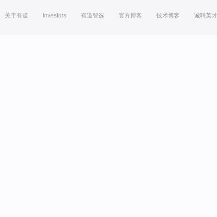
关于有道
Investors
有道智选
官方博客
技术博客
诚聘英