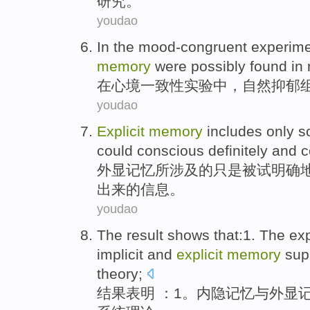
研究
。
youdao
In
the
mood-congruent
experim
memory
were
possibly
found
in
在
心境
一致性
实验
中，
自然
抑郁
youdao
Explicit
memory
includes
only
s
could
conscious
definitely
and
c
外显
记忆
所
涉及
的
只是
被试
明确
出来的
信息
。
youdao
The result
shows that
:
1
. The
ex
implicit
and
explicit
memory
sup
theory
;
结果
表明
：
1
。
内
隐记忆
与
外显