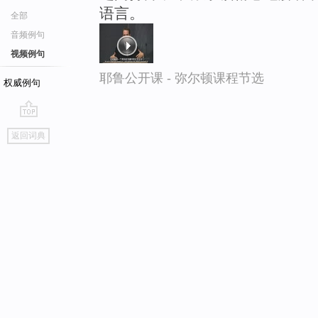
语言。
全部
音频例句
视频例句
耶鲁公开课 - 弥尔顿课程节选
权威例句
go
返回词典
top