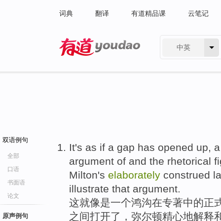
词典
翻译
有道精品课
云笔记
中英
有道 - 网易旗下搜索
双语例句
It's as if a gap has opened up, a
全部
argument of and the rhetorical f
口语
Milton's
elaborately
construed la
书面语
illustrate that argument.
论文
这就像是一个鸿沟在专著中的正式
之间打开了，弥尔顿精心地解释
原声例句