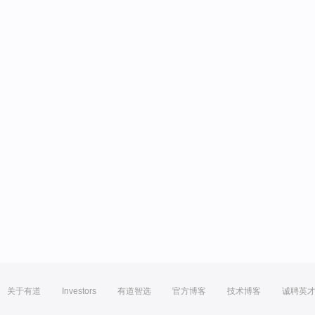
关于有道
Investors
有道智选
官方博客
技术博客
诚聘英