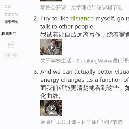
全部
耶鲁公开课 - 文学理论导论课程节选
音频例句
I try to like
distance
myself, go t
视频例句
talk to other people,
我试着让自己远离写作，绕着宿
权威例句
go
返回词典
top
关于学校生活 - SpeakingMax英语口
And we can actually better visual
energy changes as a function of
而我们就能更清楚地看到这些，如
化曲线。
麻省理工公开课 - 化学原理课程节选