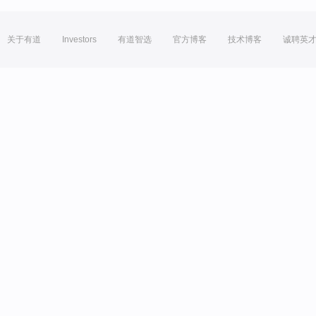
关于有道
Investors
有道智选
官方博客
技术博客
诚聘英