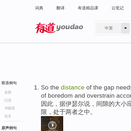
词典
翻译
有道精品课
云笔记
中英
有道 - 网易旗下搜索
双语例句
So the
distance
of the gap needs
全部
of boredom and overstrain accord
口语
因此，据伊瑟尔说，间隙的大小应
书面语
限，处于两者之中。
论文
原声例句