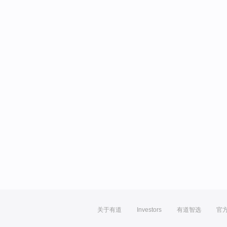
关于有道
Investors
有道智选
官