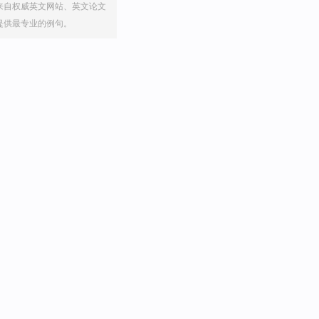
来自权威英文网站、英文论文
提供最专业的例句。