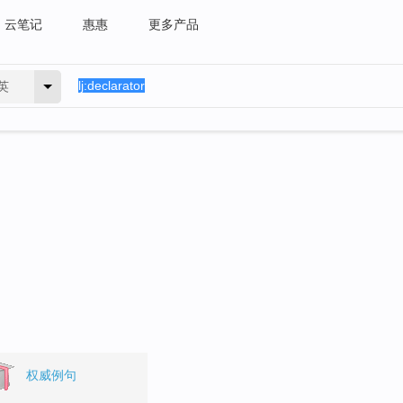
云笔记
惠惠
更多产品
英
权威例句