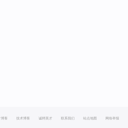
方博客
技术博客
诚聘英才
联系我们
站点地图
网络举报