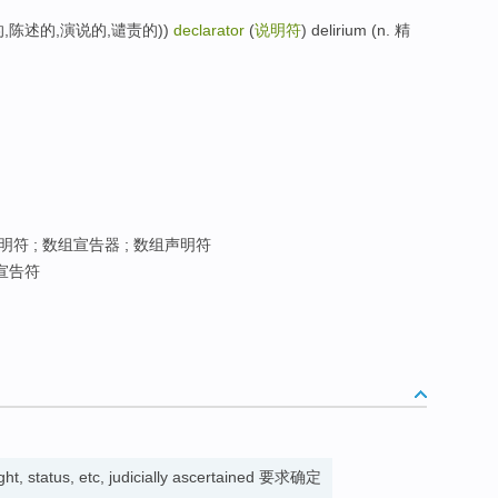
,说明的,陈述的,演说的,谴责的))
declarator
(
说明符
) delirium (n. 精
符 ; 数组宣告器 ; 数组声明符
宣告符
ght, status, etc, judicially ascertained 要求确定