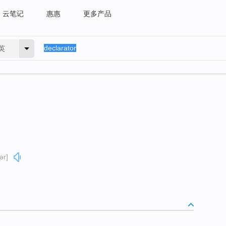
云笔记
惠惠
更多产品
英
ər]