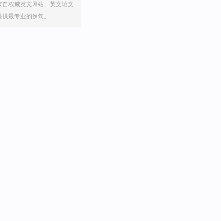
来自权威英文网站、英文论文
提供最专业的例句。