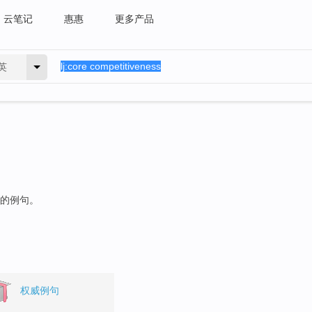
云笔记
惠惠
更多产品
英
"的例句。
权威例句