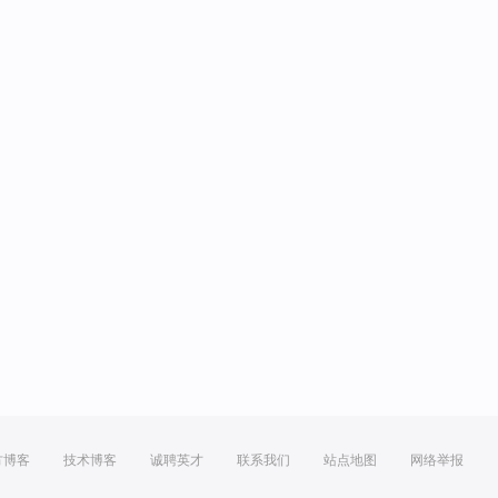
方博客
技术博客
诚聘英才
联系我们
站点地图
网络举报