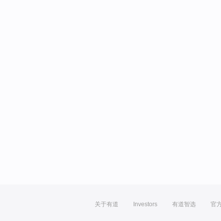
关于有道
Investors
有道智选
官