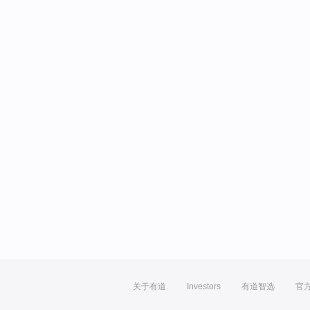
关于有道
Investors
有道智选
官