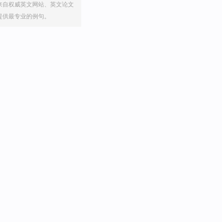
来自权威英文网站、英文论文
提供最专业的例句。