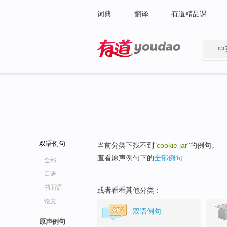
词典
翻译
有道精品课
中
有道 - 网易旗下搜索
双语例句
当前分类下找不到"
cookie jar
"的例句。
查看原声例句下的
全部例句
全部
口语
书面语
或者看看其他分类：
论文
双语例句
原声例句