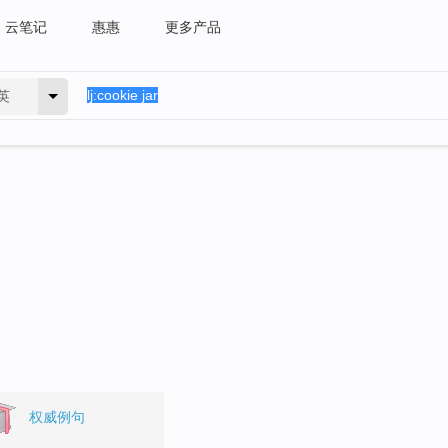
云笔记
惠惠
更多产品
英
权威例句