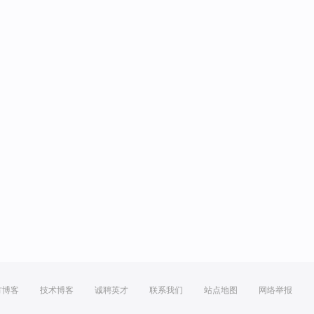
方博客
技术博客
诚聘英才
联系我们
站点地图
网络举报