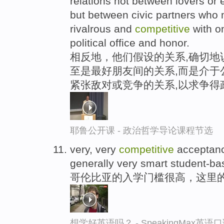
relations not between lovers or 
but between civic partners who m
rivalrous and
competitive
with on
political office and honor.
相反地，他们假设的关系,确切地
至是最好朋友间的关系,而是介于
紧张敌对或竞争的关系,以求争得
耶鲁公开课 - 政治哲学导论课程节选
very, very
competitive
acceptanc
generally very smart student-ba
哥伦比亚的入学门槛很高，这里
想学好英语吗？ - SpeakingMax英语