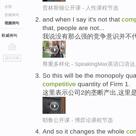
全部
普林斯顿公开课 - 人性课程节选
音频例句
and when I say it's not that
comp
视频例句
that, people are not...
我说没有那么强的竞争意识并不
权威例句
go
返回词典
top
尊重多样化 - SpeakingMax英语口语
So this will be the monopoly quan
competitive
quantity of Firm 1.
这里表示公司2的垄断产出,这里
耶鲁公开课 - 博弈论课程节选
And so it changes the whole
com