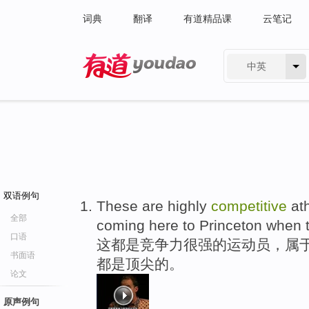
词典
翻译
有道精品课
云笔记
中英
有道 - 网易旗下搜索
双语例句
These are highly
competitive
ath
全部
coming here to Princeton when t
口语
这都是竞争力很强的运动员，属
书面语
都是顶尖的。
论文
原声例句