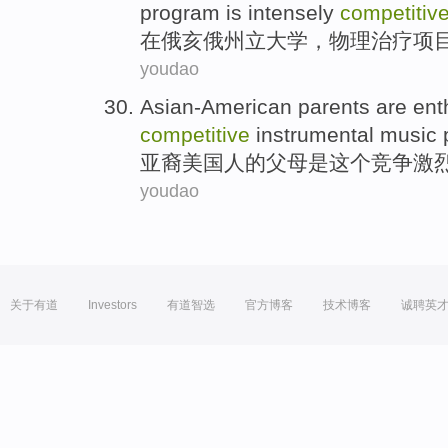
program
is intensely
competitiv
在
俄亥俄
州立
大学
，
物理
治疗
项
youdao
Asian-American
parents
are
ent
competitive
instrumental music
亚裔美国人
的
父母
是
这个
竞争激
youdao
关于有道
Investors
有道智选
官方博客
技术博客
诚聘英