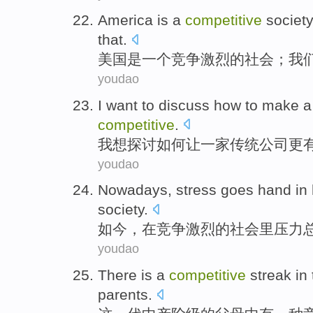
America
is
a
competitive
societ
that
.
美国
是
一个
竞争激烈
的
社会
；
我
youdao
I
want
to discuss
how to
make
a
competitive
.
我
想
探讨
如何
让
一家
传统
公司
更
youdao
Nowadays
,
stress
goes
hand
in
society
.
如今
，
在
竞争激烈
的
社会里
压力
youdao
There is
a
competitive
streak
in
parents
.