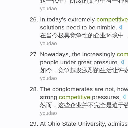
这
一代
中产阶级
的
父母
中
有
一
种
youdao
In
today's
extremely
competitive
solutions
need to
be nimble
.
在
当今
极
具竞争性
的
企业
环境中
youdao
Nowadays
, the
increasingly
com
people
under
great
pressure
.
如今
，
竞争
越发
激烈的
生活
让
许
youdao
The
conglomerates
are not
,
how
strong
competitive
pressures
.
然而
，
这些
企业
并不
完全
是迫于
youdao
At
Ohio
State
University
,
admissi