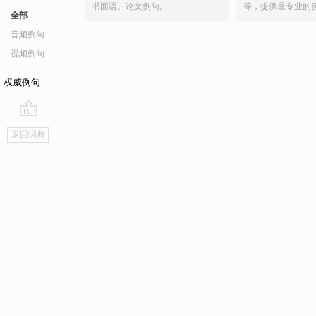
书面语、论文例句。
等，提供最专业的
全部
音频例句
视频例句
权威例句
go
返回词典
top