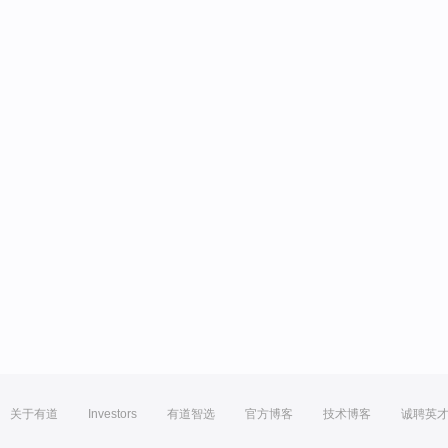
关于有道
Investors
有道智选
官方博客
技术博客
诚聘英