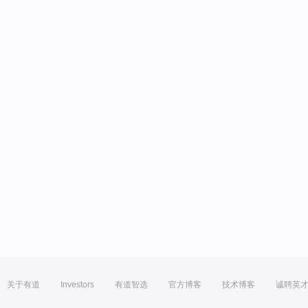
关于有道
Investors
有道智选
官方博客
技术博客
诚聘英