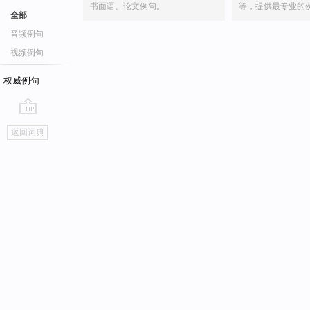
书面语、论文例句。
等，提供最专业的
全部
音频例句
视频例句
权威例句
go
返回词典
top