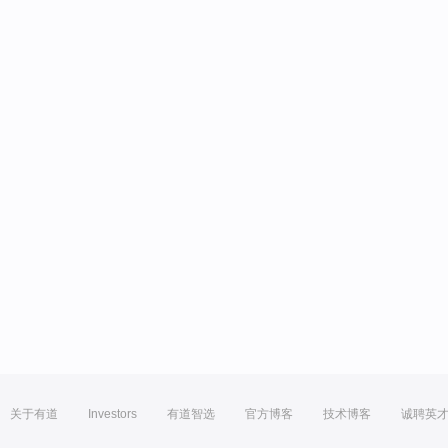
关于有道
Investors
有道智选
官方博客
技术博客
诚聘英