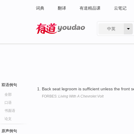
词典
翻译
有道精品课
云笔记
中英
有道 - 网易旗下搜索
双语例句
Back seat legroom is sufficient unless the front s
全部
FORBES:
Living With A Chevrolet Volt
口语
书面语
论文
原声例句