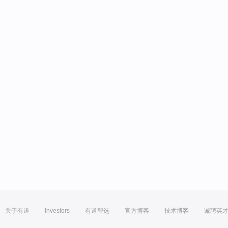
关于有道
Investors
有道智选
官方博客
技术博客
诚聘英