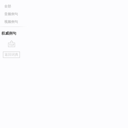
全部
音频例句
视频例句
权威例句
go
返回词典
top