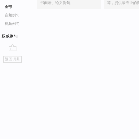
书面语、论文例句。
等，提供最专业的
全部
音频例句
视频例句
权威例句
go
返回词典
top