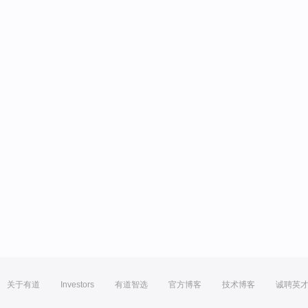
关于有道
Investors
有道智选
官方博客
技术博客
诚聘英