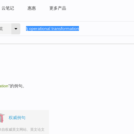
云笔记
惠惠
更多产品
英
ation
"的例句。
权威例句
来自权威英文网站、英文论文