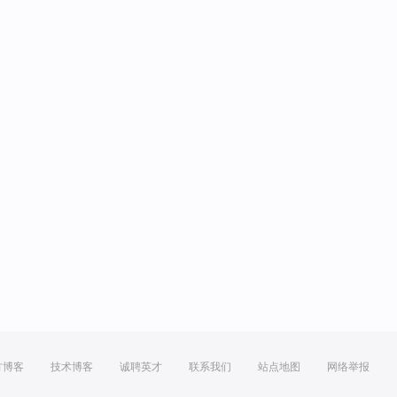
方博客
技术博客
诚聘英才
联系我们
站点地图
网络举报