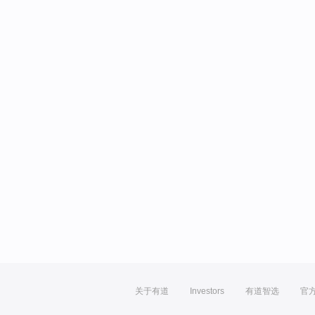
关于有道
Investors
有道智选
官