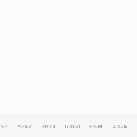
方博客
技术博客
诚聘英才
联系我们
站点地图
网络举报