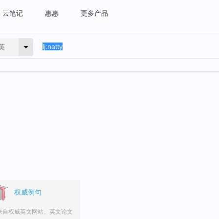
云笔记
惠惠
更多产品
英
权威例句
来自权威英文网站、英文论文