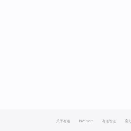
关于有道
Investors
有道智选
官