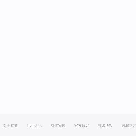
关于有道
Investors
有道智选
官方博客
技术博客
诚聘英