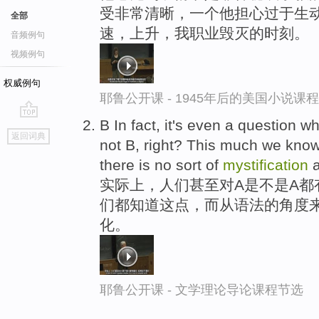
受非常清晰，一个他担心过于生
全部
速，上升，我职业毁灭的时刻。
音频例句
视频例句
权威例句
耶鲁公开课 - 1945年后的美国小说课
B In fact, it's even a question whe
go
返回词典
not B, right? This much we know
top
there is no sort of
mystification
a
实际上，人们甚至对A是不是A都
们都知道这点，而从语法的角度来
化。
耶鲁公开课 - 文学理论导论课程节选