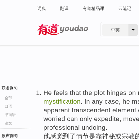
词典
翻译
有道精品课
云笔记
中英
有道 - 网易旗下搜索
双语例句
He feels that the plot hinges on 
全部
mystification
. In any case, he ma
口语
apparent transcendent element o
书面语
worried can only expedite, move
论文
professional undoing.
他感觉到了情节是靠神秘或宗教的
原声例句