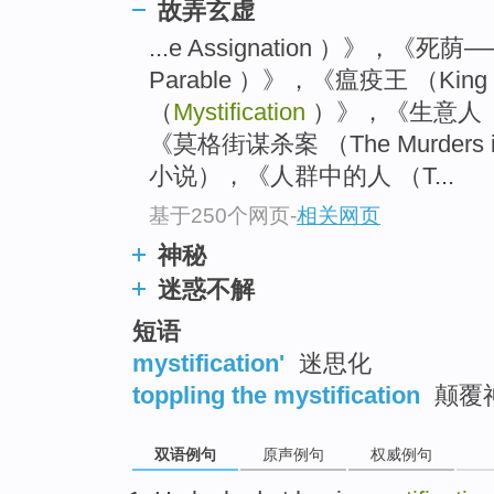
故弄玄虚
top
...e Assignation ）》，《死荫
Parable ）》，《瘟疫王 （King
（
Mystification
）》，《生意人 （Th
《莫格街谋杀案 （The Murders i
小说），《人群中的人 （T...
基于250个网页
-
相关网页
神秘
迷惑不解
短语
mystification'
迷思化
toppling the mystification
颠覆
双语例句
原声例句
权威例句