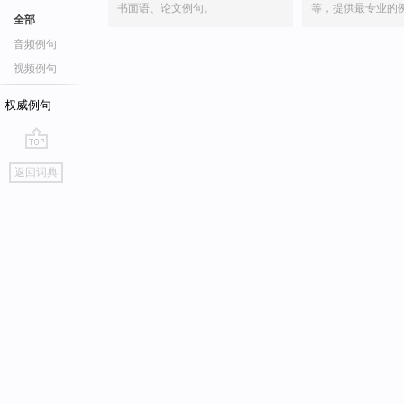
书面语、论文例句。
等，提供最专业的
全部
音频例句
视频例句
权威例句
go
返回词典
top