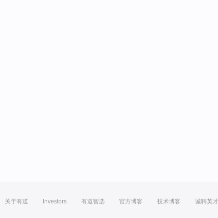
关于有道
Investors
有道智选
官方博客
技术博客
诚聘英