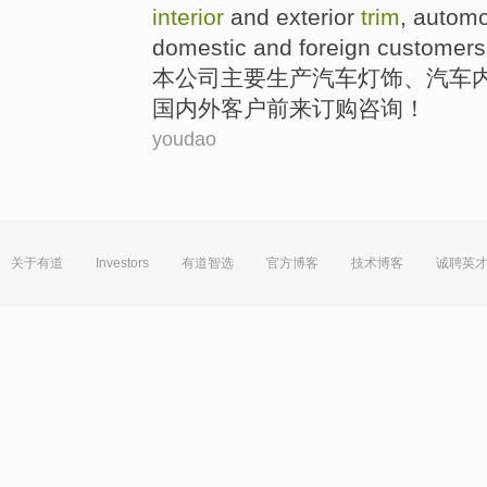
interior
and exterior
trim
,
automo
domestic and foreign
customers
本
公司
主要
生产
汽车
灯饰
、汽车
国内外
客户
前来订购咨询！
youdao
关于有道
Investors
有道智选
官方博客
技术博客
诚聘英