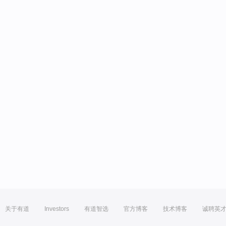
关于有道
Investors
有道智选
官方博客
技术博客
诚聘英