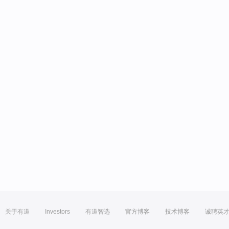
关于有道
Investors
有道智选
官方博客
技术博客
诚聘英