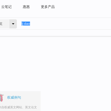
云笔记
惠惠
更多产品
英
权威例句
来自权威英文网站、英文论文