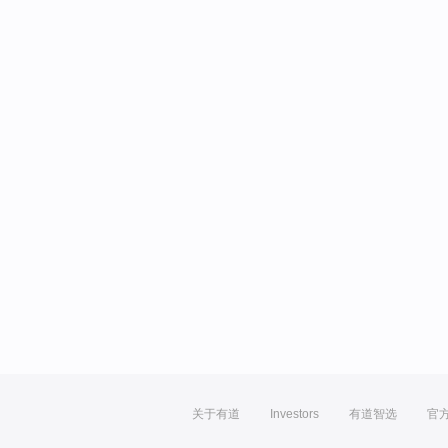
关于有道
Investors
有道智选
官