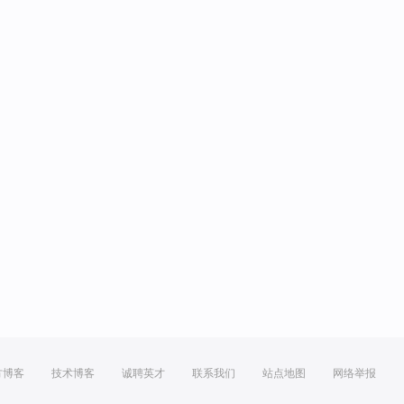
方博客
技术博客
诚聘英才
联系我们
站点地图
网络举报