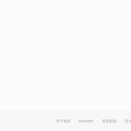
关于有道
Investors
有道智选
官