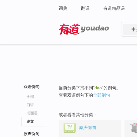
词典
翻译
有道精品课
中
有道 - 网易旗下搜索
双语例句
当前分类下找不到"
dao
"的例句。
查看双语例句下的
全部例句
全部
口语
书面语
或者看看其他分类：
论文
原声例句
原声例句