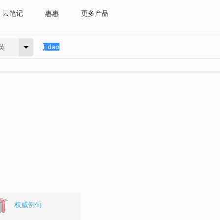
云笔记
惠惠
更多产品
英
权威例句