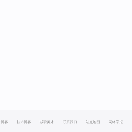
方博客
技术博客
诚聘英才
联系我们
站点地图
网络举报