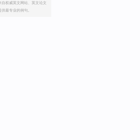
来自权威英文网站、英文论文
提供最专业的例句。