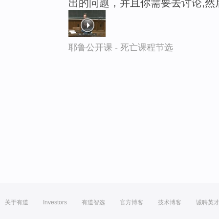
出的问题，并且你需要去讨论,然
耶鲁公开课 - 死亡课程节选
关于有道
Investors
有道智选
官方博客
技术博客
诚聘英