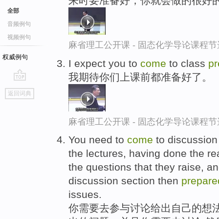
来时要准备好，你就会做的很好
全部
音频例句
视频例句
麻省理工公开课 - 固态化学导论课程节
权威例句
I expect you to
come
to class
pr
我期待你们上课前都准备好了。
go
返回词典
top
麻省理工公开课 - 固态化学导论课程节
You need to
come
to discussion
the lectures, having done the r
the questions that they raise, 
discussion section then
prepare
issues.
你需要去参与讨论给出自己的想