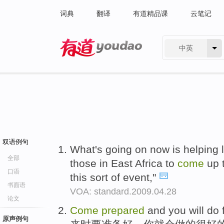
词典
翻译
有道精品课
云笔记
中英
有道 - 网易旗下搜索
双语例句
What's going on now is helping 
全部
those in East Africa to
come
up 
口语
this sort of event,"
书面语
VOA: standard.2009.04.28
论文
Come
prepared
and you will do f
原声例句