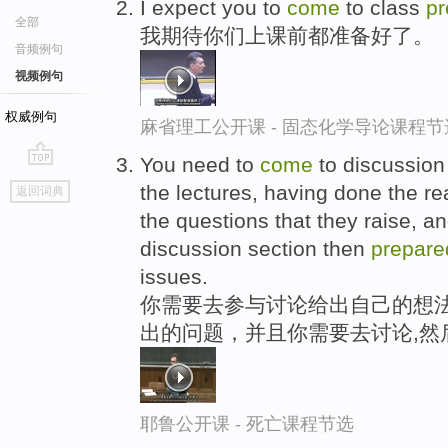
I expect you to
come
to class
pr
全部
我期待你们上课前都准备好了。
音频例句
视频例句
权威例句
麻省理工公开课 - 固态化学导论课程节
You need to
come
to discussion
go
the lectures, having done the r
返回词典
top
the questions that they raise, 
discussion section then
prepare
issues.
你需要去参与讨论给出自己的想
出的问题，并且你需要去讨论,然
耶鲁公开课 - 死亡课程节选