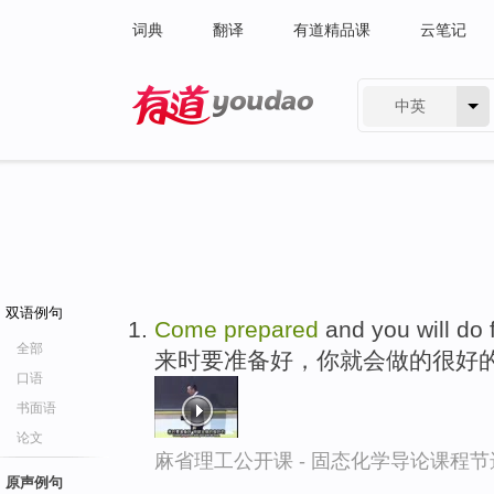
词典
翻译
有道精品课
云笔记
中英
有道 - 网易旗下搜索
双语例句
Come
prepared
and you will do f
全部
来时要准备好，你就会做的很好
口语
书面语
论文
麻省理工公开课 - 固态化学导论课程节
原声例句