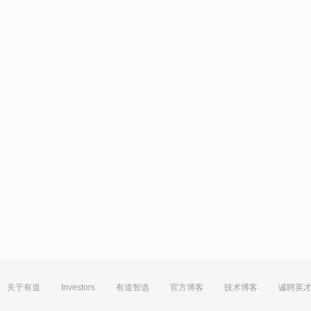
关于有道
Investors
有道智选
官方博客
技术博客
诚聘英