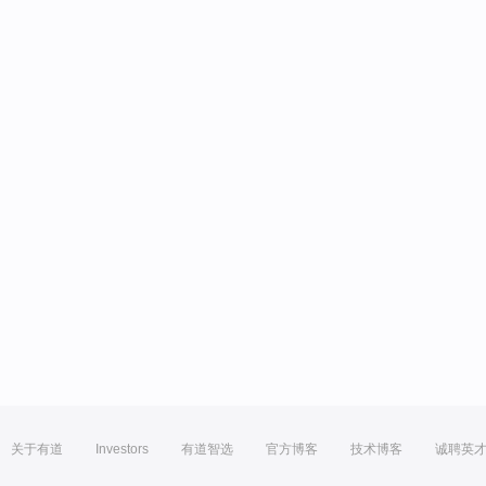
关于有道
Investors
有道智选
官方博客
技术博客
诚聘英