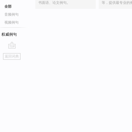
书面语、论文例句。
等，提供最专业的
全部
音频例句
视频例句
权威例句
go
返回词典
top