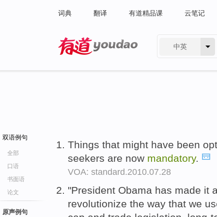
词典
翻译
有道精品课
云笔记
中英
有道 - 网易旗下搜索
双语例句
Things that might have been opti
全部
seekers are now
mandatory
.
口语
VOA: standard.2010.07.28
书面语
"President Obama has made it a
论文
revolutionize the way that we u
原声例句