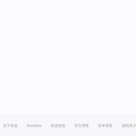
关于有道
Investors
有道智选
官方博客
技术博客
诚聘英