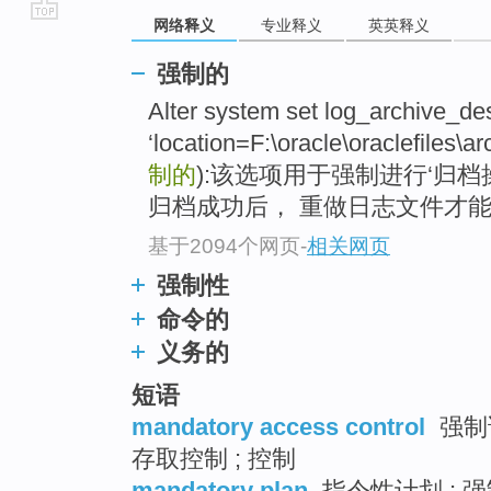
网络释义
专业释义
英英释义
go
top
强制的
Alter system set log_archive_de
‘location=F:\oracle\oraclefiles\ar
制的
):该选项用于强制进行‘归
归档成功后， 重做日志文件才
基于2094个网页
-
相关网页
强制性
命令的
义务的
短语
mandatory access control
强制访
存取控制 ; 控制
mandatory plan
指令性计划 ; 强