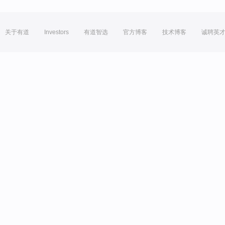
关于有道
Investors
有道智选
官方博客
技术博客
诚聘英