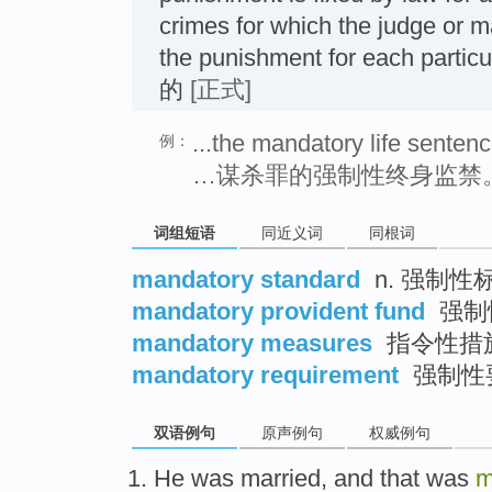
crimes for which the judge or m
the punishment for each part
的
[正式]
...the mandatory life sentenc
例：
…谋杀罪的强制性终身监禁
词组短语
同近义词
同根词
mandatory standard
n. 强制
mandatory provident fund
强制
mandatory measures
指令性措
mandatory requirement
强制性
双语例句
原声例句
权威例句
He
was married
, and
that
was
m