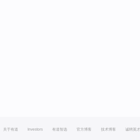
关于有道
Investors
有道智选
官方博客
技术博客
诚聘英