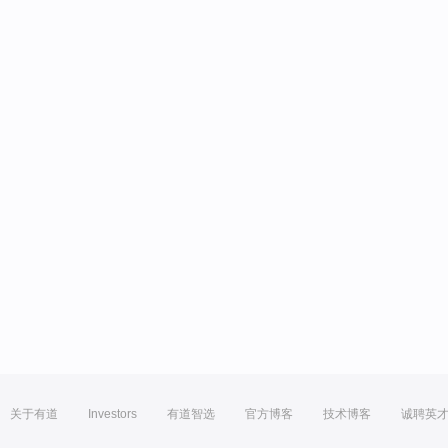
关于有道
Investors
有道智选
官方博客
技术博客
诚聘英