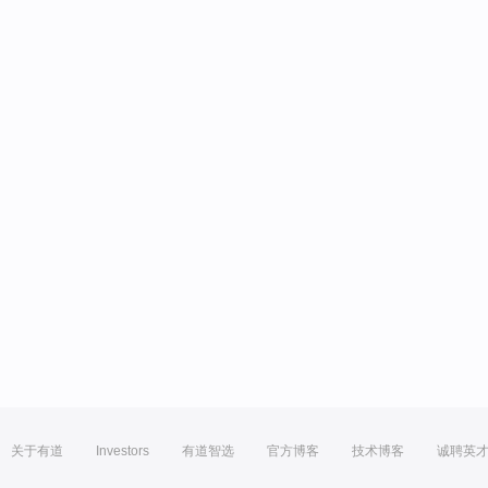
关于有道
Investors
有道智选
官方博客
技术博客
诚聘英