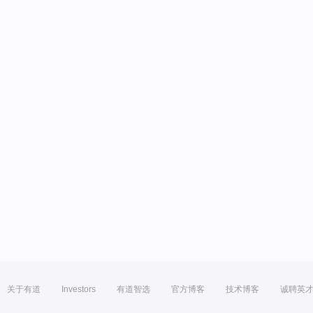
关于有道
Investors
有道智选
官方博客
技术博客
诚聘英