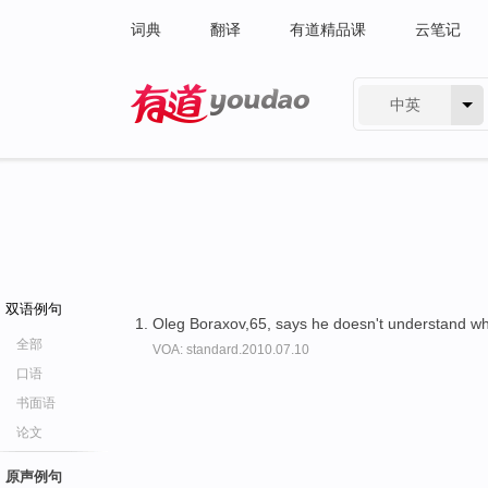
词典
翻译
有道精品课
云笔记
中英
有道 - 网易旗下搜索
双语例句
Oleg Boraxov,65, says he doesn't understand wh
全部
VOA: standard.2010.07.10
口语
书面语
论文
原声例句