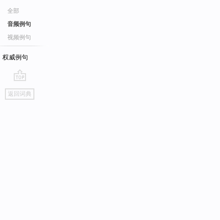
全部
音频例句
视频例句
权威例句
go
返回词典
top