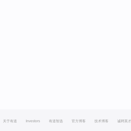
关于有道
Investors
有道智选
官方博客
技术博客
诚聘英