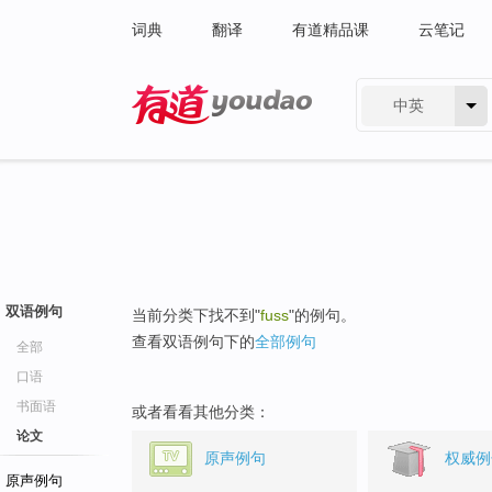
词典
翻译
有道精品课
云笔记
中英
有道 - 网易旗下搜索
双语例句
当前分类下找不到"
fuss
"的例句。
查看双语例句下的
全部例句
全部
口语
书面语
或者看看其他分类：
论文
原声例句
权威例
原声例句