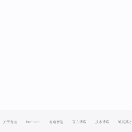
关于有道
Investors
有道智选
官方博客
技术博客
诚聘英