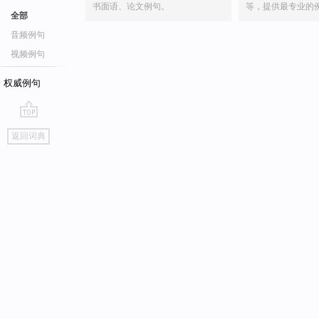
书面语、论文例句。
等，提供最专业的
全部
音频例句
视频例句
权威例句
go
返回词典
top