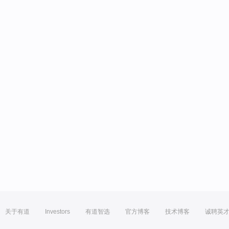
关于有道
Investors
有道智选
官方博客
技术博客
诚聘英