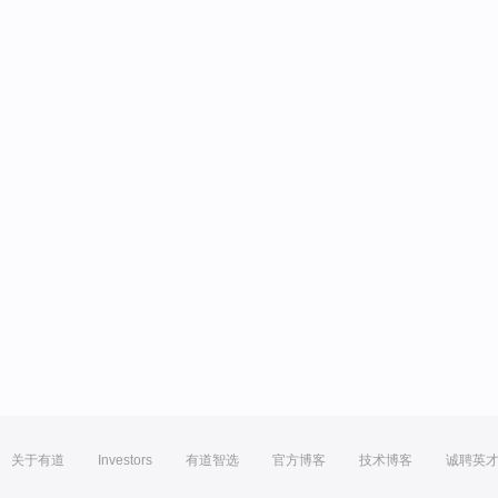
关于有道
Investors
有道智选
官方博客
技术博客
诚聘英