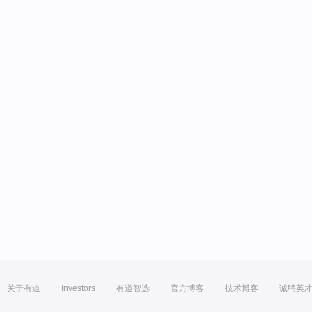
关于有道
Investors
有道智选
官方博客
技术博客
诚聘英