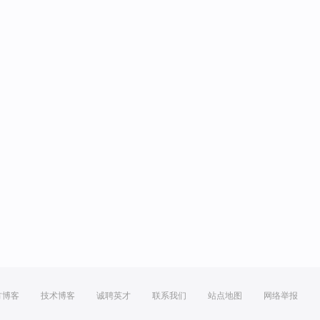
方博客
技术博客
诚聘英才
联系我们
站点地图
网络举报