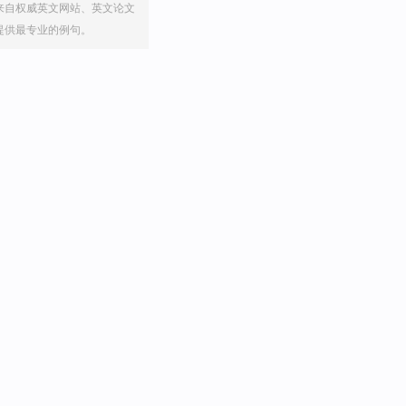
来自权威英文网站、英文论文
提供最专业的例句。