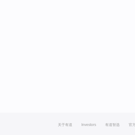
关于有道
Investors
有道智选
官