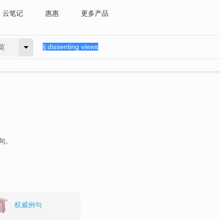
云笔记
惠惠
更多产品
英
例句。
权威例句