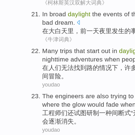
《柯林斯英汉双解大词典》
In
broad
daylight
the
events
of t
bad dream
.
在
大白天
里，
前一天夜里
发生
的
《牛津词典》
M
any trips that start out in
dayli
nighttime adventures when people
在
人们无法找到路的情况下，许
间冒险。
youdao
T
he engineers are also trying to
where the glow would fade whe
工
程师们还试图研制一种间断式“
会逐渐消失。
youdao