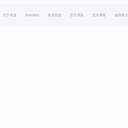
关于有道
Investors
有道智选
官方博客
技术博客
诚聘英