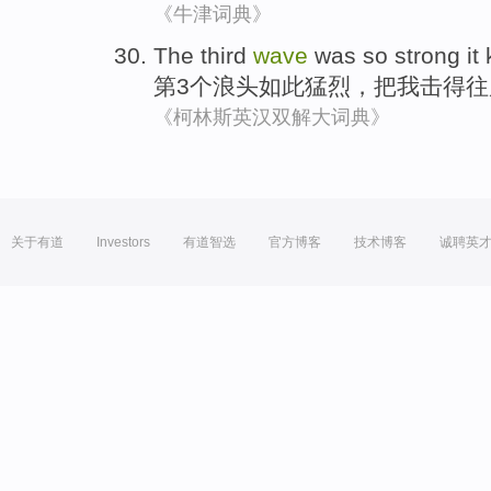
《牛津词典》
The third
wave
was
so
strong it
第3
个
浪头
如此
猛烈
，把
我
击
得往
《柯林斯英汉双解大词典》
关于有道
Investors
有道智选
官方博客
技术博客
诚聘英