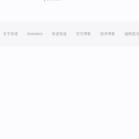
关于有道
Investors
有道智选
官方博客
技术博客
诚聘英