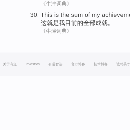
《牛津词典》
This
is
the
sum
of
my
achievem
这
就是
我
目前
的
全部
成就
。
《牛津词典》
关于有道
Investors
有道智选
官方博客
技术博客
诚聘英