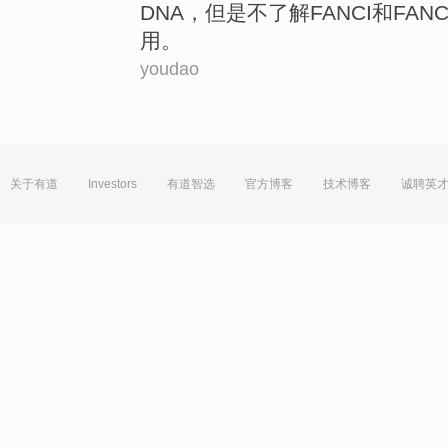
DNA
，
但是
不
了解
FANCI
和
FAN
用
。
youdao
关于有道
Investors
有道智选
官方博客
技术博客
诚聘英