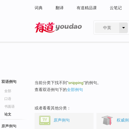
词典
翻译
有道精品课
云笔记
中英
有道 - 网易旗下搜索
双语例句
当前分类下找不到"
snipping
"的例句。
查看双语例句下的
全部例句
全部
口语
书面语
或者看看其他分类：
论文
原声例句
权威例
原声例句