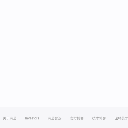
关于有道
Investors
有道智选
官方博客
技术博客
诚聘英