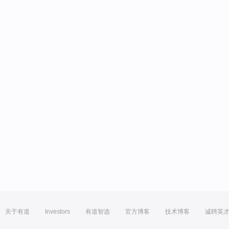
关于有道
Investors
有道智选
官方博客
技术博客
诚聘英